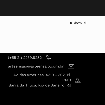
Show all
(+55 21) 2259.8282
arteensaio@arteensaio.com.br
Av. das Américas, 4319 - 302, Bl.
Paris
Barra da Tijuca, Rio de Janeiro, RJ