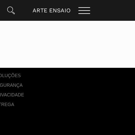
ARTE ENSAIO
VOLUÇÕES
SEGURANÇA
RIVACIDADE
TREGA