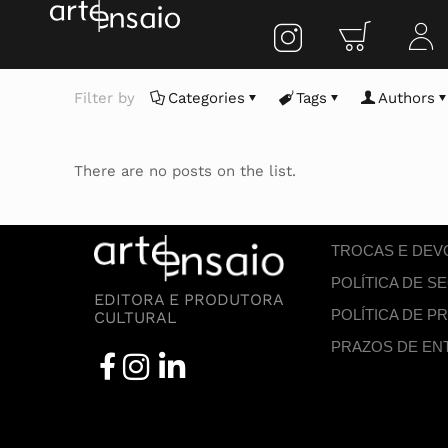
Filter by
Categories
Tags
Authors
There are no posts on the list.
TROCAS E DE
POLÍTICA DE 
EDITORA E PRODUTORA
POLÍTICA DE P
CULTURAL
PRAZOS DE EN