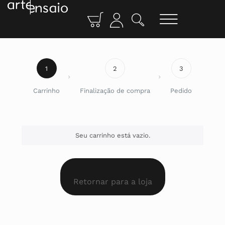
1
2
3
Carrinho
Finalização de compra
Pedido
Seu carrinho está vazio.
Retornar para a loja