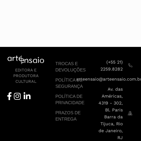
(+55 21)
TROCAS E
2259.8282
DEVOLUÇÕES
EDITORA E
PRODUTORA
arteensaio@arteensaio.com.b
POLÍTICA DE
CULTURAL
SEGURANÇA
Av. das
Américas,
POLÍTICA DE
PRIVACIDADE
4319 - 302,
Bl. Paris
PRAZOS DE
Barra da
ENTREGA
Tijuca, Rio
de Janeiro,
RJ