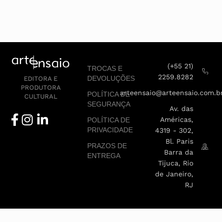
(+55 21)
TROCAS E
2259.8282
DEVOLUÇÕES
EDITORA E
PRODUTORA
arteensaio@arteensaio.com.b
POLÍTICA DE
CULTURAL
SEGURANÇA
Av. das
Américas,
POLÍTICA DE
PRIVACIDADE
4319 - 302,
Bl. Paris
PRAZOS DE
Barra da
ENTREGA
Tijuca, Rio
de Janeiro,
RJ