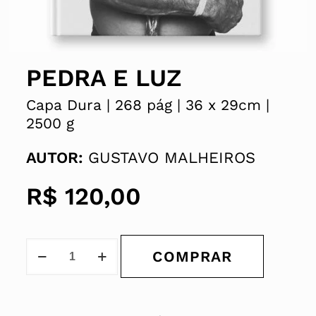
PEDRA E LUZ
Capa Dura |
268 pág |
36 x
29cm |
2500 g
AUTOR:
GUSTAVO MALHEIROS
R$
120,00
COMPRAR