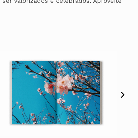
er valorizados e celebrados. Aproveite