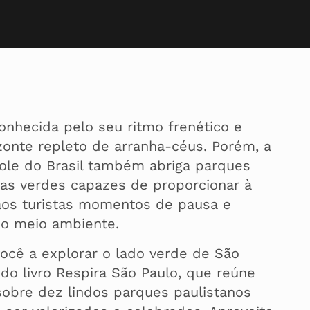
onhecida pelo seu ritmo frenético e
zonte repleto de arranha-céus. Porém, a
ole do Brasil também abriga parques
as verdes capazes de proporcionar à
aos turistas momentos de pausa e
o meio ambiente.
ocê a explorar o lado verde de São
r do livro Respira São Paulo, que reúne
obre dez lindos parques paulistanos