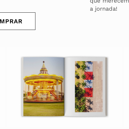
que merecem s
a jornada!
MPRAR