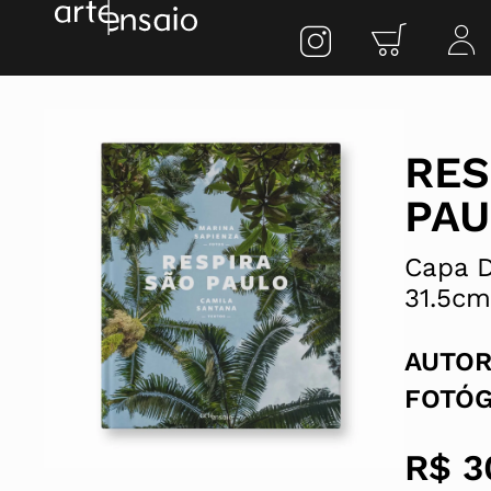
RES
PAU
Capa D
31.5cm
AUTOR
FOTÓ
R$
3