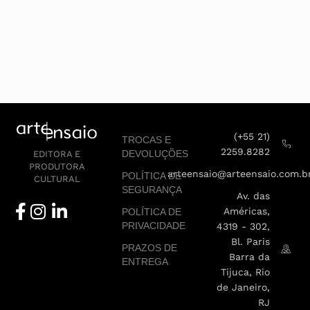
(+55 21)
TROCAS E
2259.8282
DEVOLUÇÕES
EDITORA E
PRODUTORA
arteensaio@arteensaio.com.b
POLÍTICA DE
CULTURAL
SEGURANÇA
Av. das
Américas,
POLÍTICA DE
PRIVACIDADE
4319 - 302,
Bl. Paris
PRAZOS DE
Barra da
ENTREGA
Tijuca, Rio
de Janeiro,
RJ