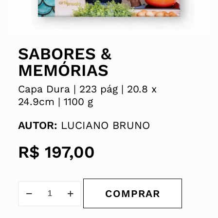
SABORES &
MEMÓRIAS
Capa Dura |
223 pág |
20.8 x
24.9cm |
1100 g
AUTOR:
LUCIANO BRUNO
R$
197,00
COMPRAR