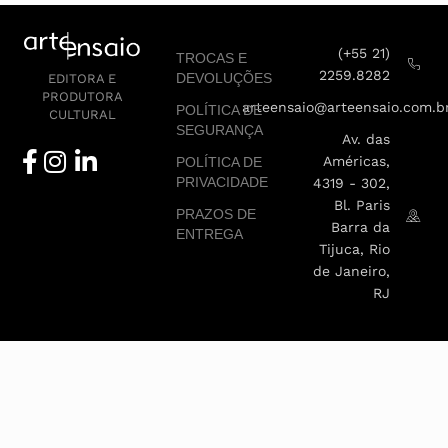
(+55 21)
TROCAS E
2259.8282
DEVOLUÇÕES
EDITORA E
PRODUTORA
arteensaio@arteensaio.com.b
POLÍTICA DE
CULTURAL
SEGURANÇA
Av. das
Américas,
POLÍTICA DE
PRIVACIDADE
4319 - 302,
Bl. Paris
PRAZOS DE
Barra da
ENTREGA
Tijuca, Rio
de Janeiro,
RJ