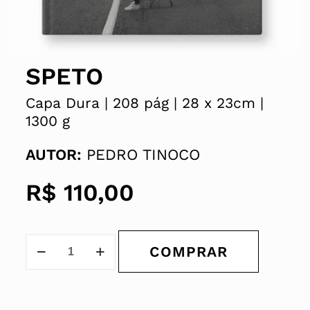
SPETO
Capa Dura |
208 pág |
28 x
23cm |
1300 g
AUTOR:
PEDRO TINOCO
R$
110,00
COMPRAR