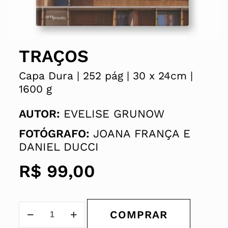
TRAÇOS
Capa Dura |
252 pág |
30 x
24cm |
1600 g
AUTOR:
EVELISE GRUNOW
FOTÓGRAFO:
JOANA FRANÇA E
DANIEL DUCCI
R$
99,00
COMPRAR