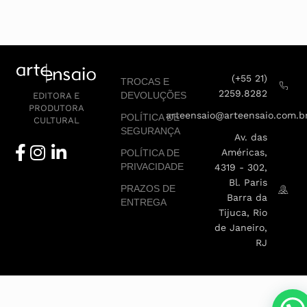
(+55 21)
TROCAS E
2259.8282
DEVOLUÇÕES
EDITORA E
PRODUTORA
arteensaio@arteensaio.com.b
POLÍTICA DE
CULTURAL
SEGURANÇA
Av. das
Américas,
POLÍTICA DE
PRIVACIDADE
4319 - 302,
Bl. Paris
PRAZOS DE
Barra da
ENTREGA
Tijuca, Rio
de Janeiro,
RJ