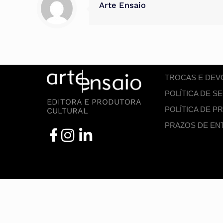
Arte Ensaio
TROCAS E DE
POLÍTICA DE 
EDITORA E PRODUTORA
POLÍTICA DE P
CULTURAL
PRAZOS DE EN