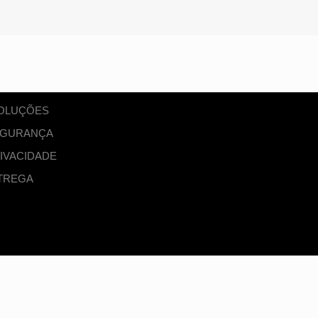
VOLUÇÕES
SEGURANÇA
RIVACIDADE
TREGA