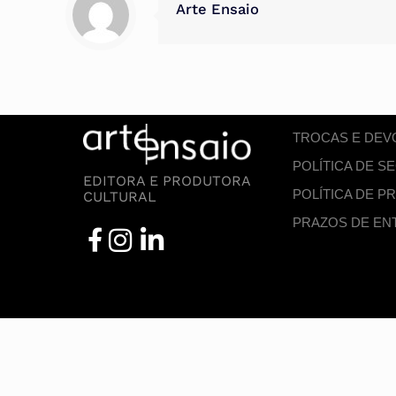
Arte Ensaio
TROCAS E DE
POLÍTICA DE 
EDITORA E PRODUTORA
POLÍTICA DE P
CULTURAL
PRAZOS DE EN