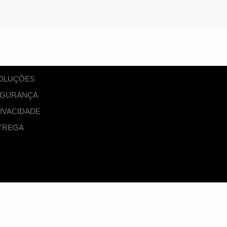
VOLUÇÕES
SEGURANÇA
RIVACIDADE
TREGA