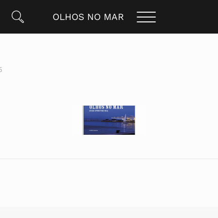
OLHOS NO MAR
5