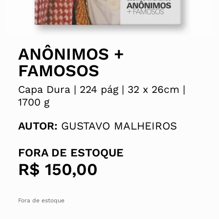
ANÔNIMOS +
FAMOSOS
Capa Dura |
224 pág |
32 x
26cm |
1700 g
AUTOR:
GUSTAVO MALHEIROS
FORA DE ESTOQUE
R$
150,00
Fora de estoque