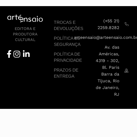
(+55 21)
TROCAS E
2259.8282
DEVOLUÇÕES
EDITORA E
PRODUTORA
arteensaio@arteensaio.com.b
POLÍTICA DE
CULTURAL
SEGURANÇA
Av. das
Américas,
POLÍTICA DE
PRIVACIDADE
4319 - 302,
Bl. Paris
PRAZOS DE
Barra da
ENTREGA
Tijuca, Rio
de Janeiro,
RJ