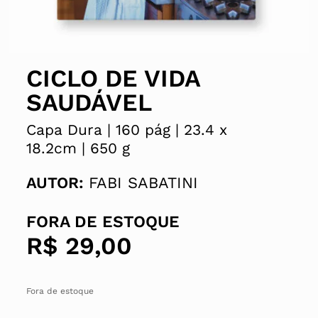
CICLO DE VIDA
SAUDÁVEL
Capa Dura |
160 pág |
23.4 x
18.2cm |
650 g
AUTOR:
FABI SABATINI
FORA DE ESTOQUE
R$
29,00
Fora de estoque