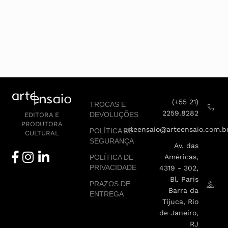
(+55 21)
TROCAS E
2259.8282
DEVOLUÇÕES
EDITORA E
PRODUTORA
arteensaio@arteensaio.com.b
POLÍTICA DE
CULTURAL
SEGURANÇA
Av. das
Américas,
POLÍTICA DE
PRIVACIDADE
4319 - 302,
Bl. Paris
PRAZOS DE
Barra da
ENTREGA
Tijuca, Rio
de Janeiro,
RJ