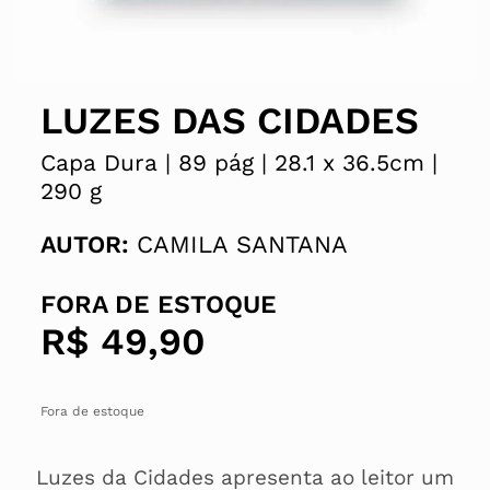
LUZES DAS CIDADES
Capa Dura |
89 pág |
28.1 x
36.5cm |
290 g
AUTOR:
CAMILA SANTANA
FORA DE ESTOQUE
R$
49,90
Fora de estoque
Luzes da Cidades apresenta ao leitor um