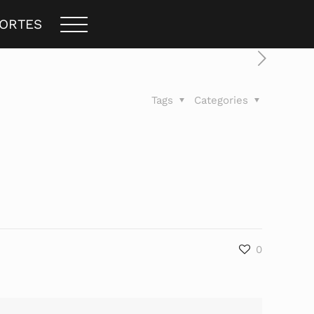
PORTES
Tags
Categories
0