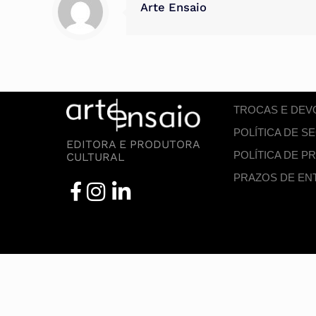
Arte Ensaio
TROCAS E DE
POLÍTICA DE 
EDITORA E PRODUTORA
POLÍTICA DE P
CULTURAL
PRAZOS DE EN