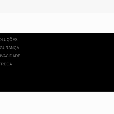
VOLUÇÕES
SEGURANÇA
RIVACIDADE
TREGA