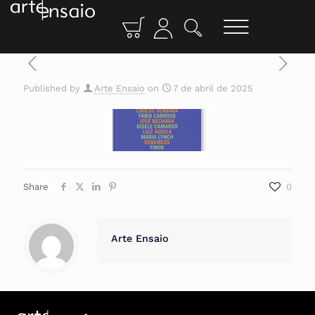
Published by
Arte Ensaio
on
7 de abril de 2025
Share
0
Arte Ensaio