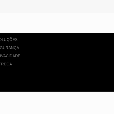
VOLUÇÕES
SEGURANÇA
RIVACIDADE
TREGA