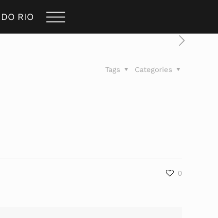
 DO RIO
Tags
Categories
0