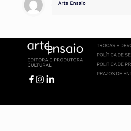
Arte Ensaio
TROCAS E DE
POLÍTICA DE 
EDITORA E PRODUTORA
POLÍTICA DE P
CULTURAL
PRAZOS DE EN